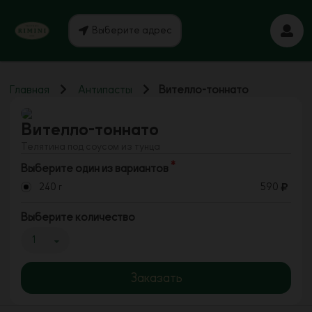
Выберите адрес
Главная
Антипасты
Вителло-тоннато
Вителло-тоннато
Телятина под соусом из тунца
Выберите один из вариантов
240 г
590
Выберите количество
1
Заказать