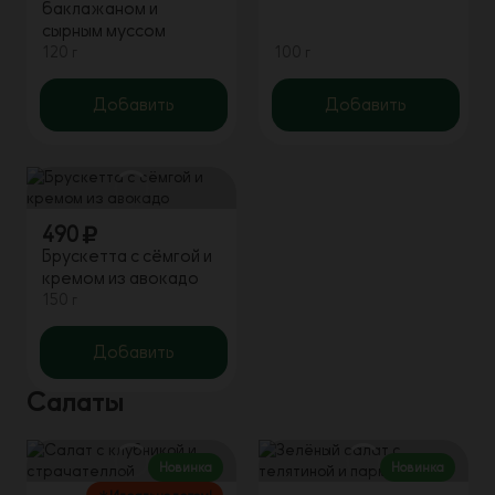
баклажаном и
сырным муссом
120 г
100 г
Добавить
Добавить
490
Брускетта с сёмгой и
кремом из авокадо
150 г
Добавить
Салаты
Новинка
Новинка