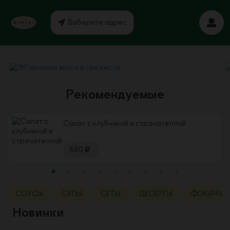
Выберите адрес
Рекомендуемые
Салат с клубникой и страчателлой
680
СОУСЫ
СУПЫ
СЕТЫ
ДЕСЕРТЫ
ФОКАЧЧА
Новинки