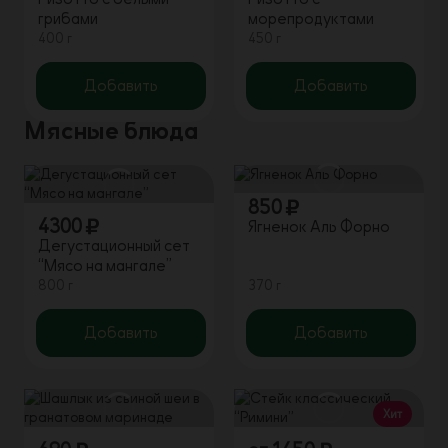
грибами
морепродуктами
400 г
450 г
Добавить
Добавить
Мясные блюда
850
4300
Ягненок Аль Форно
Дегустационный сет
“Мясо на мангале”
800 г
370 г
Добавить
Добавить
Хит