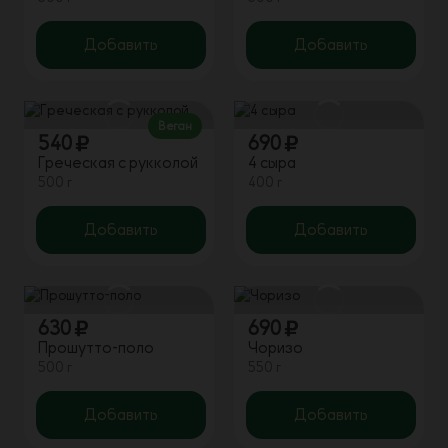
Добавить
Добавить
Веган
540
690
Греческая с рукколой
4 сыра
500 г
400 г
Добавить
Добавить
630
690
Прошутто-поло
Чоризо
500 г
550 г
Добавить
Добавить