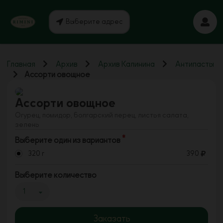
Выберите адрес
Главная
Архив
Архив Калинина
Антипасты
Ассорти овощное
Ассорти овощное
Огурец, помидор, болгарский перец, листья салата,
зелень
Выберите один из вариантов
320 г
390
Выберите количество
1
Заказать