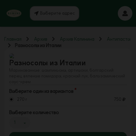
Выберите адрес
Главная
Архив
Архив Калинина
Антипасты
Разносолы из Италии
Разносолы из Италии
Маринованные: шампиньоны, артишоки, болгарский
перец, вяленые помидоры, красный лук, бальзамический
соус-крем
Выберите один из вариантов
270 г
750
Выберите количество
1