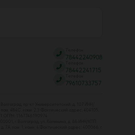
Телефон
78442240908
Телефон
78442241715
Телефон
79610733757
 Волгоград, пр-кт Университетский, д. 107 ИНН/
 пом. 484С, комн. 2,3 Фактический адрес: 404105,
01 ОГРН: 1167746190974
00001, г. Волгоград, ул. Калинина, д. 6б ИНН/КПП:
7А, пом. 1, комн. 4 Фактический адрес: 400066, г.