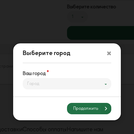
Выберите количество
1
Выберите город
 странице. Будьте первым, напишите свой отзыв!
Ваш город
Город
Продолжить
доставки
Способы оплаты
Напишите нам