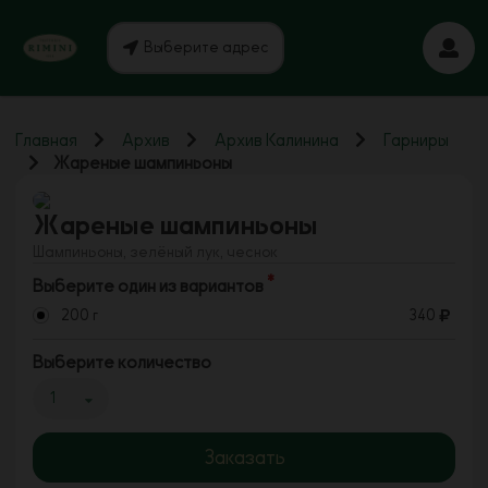
Выберите адрес
Главная
Архив
Архив Калинина
Гарниры
Жареные шампиньоны
Жареные шампиньоны
Шампиньоны, зелёный лук, чеснок
Выберите один из вариантов
200 г
340
Выберите количество
1
Заказать