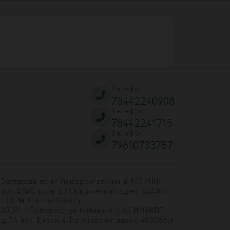
Телефон
78442240908
Телефон
78442241715
Телефон
79610733757
 Волгоград, пр-кт Университетский, д. 107 ИНН/
 пом. 484С, комн. 2,3 Фактический адрес: 404105,
01 ОГРН: 1167746190974
00001, г. Волгоград, ул. Калинина, д. 6б ИНН/КПП:
7А, пом. 1, комн. 4 Фактический адрес: 400066, г.