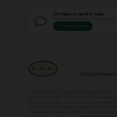
Оставьте свой отзыв
Еще никто не оставил отзыв на этой
Оставить отзыв
Акции
Условия 
• ООО "Акварель" Юридический адрес: 125368, г. Мо
КПП: 7733271660/773301001 • ООО "Волгамолл" Юрид
Волгоградская обл., г. Волжский, ул. Александро
• ООО "Восток" Юридический адрес: 125124, г. Москва
7714375488/771401001 ОГРН: 1167746192954 • ООО "