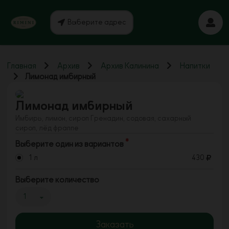
Выберите адрес
Главная
Архив
Архив Калинина
Напитки
Лимонад имбирный
Лимонад имбирный
Имбирь, лимон, сироп Гренадин, содовая, сахарный
сироп, лёд фраппе
Выберите один из вариантов
1 л
430
Выберите количество
1
Заказать