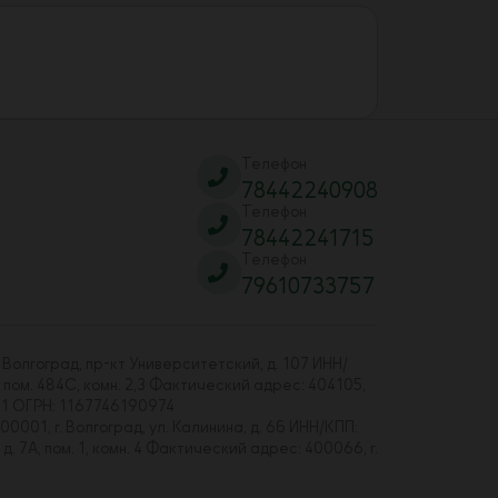
Телефон
78442240908
Телефон
78442241715
Телефон
79610733757
 Волгоград, пр-кт Университетский, д. 107 ИНН/
 пом. 484С, комн. 2,3 Фактический адрес: 404105,
01 ОГРН: 1167746190974
00001, г. Волгоград, ул. Калинина, д. 6б ИНН/КПП:
7А, пом. 1, комн. 4 Фактический адрес: 400066, г.