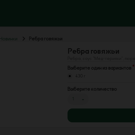
Новинки
Ребра говяжьи
Ребра говяжьи
Ребра, соус "Мед-терияки", пюр
Выберите один из вариантов
430 г
Выберите количество
1