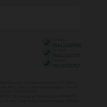
Телефон
78442240908
Телефон
78442241715
Телефон
79610733757
 Волгоград, пр-кт Университетский, д. 107 ИНН/
 пом. 484С, комн. 2,3 Фактический адрес: 404105,
01 ОГРН: 1167746190974
00001, г. Волгоград, ул. Калинина, д. 6б ИНН/КПП:
7А, пом. 1, комн. 4 Фактический адрес: 400066, г.