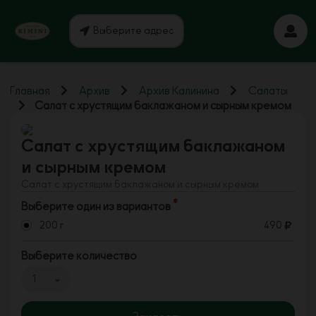
Выберите адрес
Главная
Архив
Архив Калинина
Салаты
Салат с хрустящим баклажаном и сырным кремом
Салат с хрустящим баклажаном
и сырным кремом
Салат с хрустящим баклажаном и сырным кремом
Выберите один из вариантов
200 г
490
Выберите количество
1