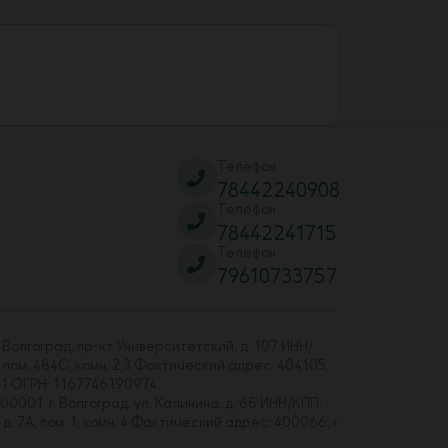
Телефон
78442240908
Телефон
78442241715
Телефон
79610733757
 Волгоград, пр-кт Университетский, д. 107 ИНН/
 пом. 484С, комн. 2,3 Фактический адрес: 404105,
01 ОГРН: 1167746190974
00001, г. Волгоград, ул. Калинина, д. 6б ИНН/КПП:
7А, пом. 1, комн. 4 Фактический адрес: 400066, г.