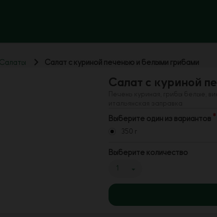
Салаты
Салат с куриной печенью и белыми грибами
Салат с куриной п
Печень куриная, грибы белые, ви
итальянская заправка
Выберите один из вариантов
350 г
Выберите количество
1