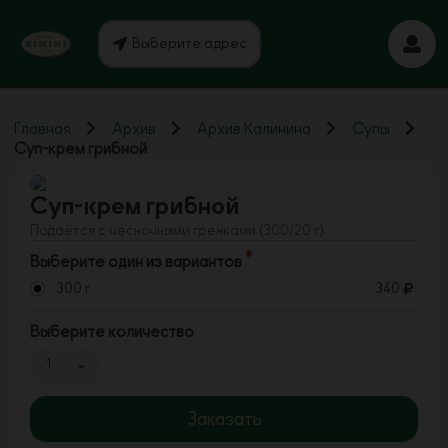
Выберите адрес
Главная
Архив
Архив Калинина
Супы
Суп-крем грибной
Суп-крем грибной
Подаётся с чесночными гренками (300/20 г)
Выберите один из вариантов
300 г
340
Выберите количество
1
Заказать