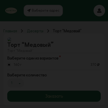
Выберите адрес
Главная
Десерты
Торт “Медовый”
Торт “Медовый”
Торт “Медовый”
Выберите один из вариантов
160 г
370
Выберите количество
1
Заказать