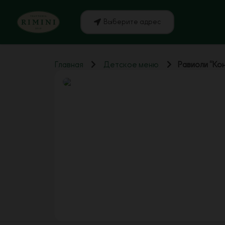
Выберите адрес
Главная
Детское меню
Равиоли “Ко