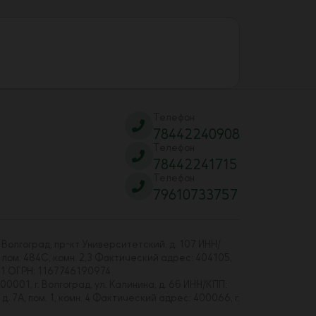
Телефон
78442240908
Телефон
78442241715
Телефон
79610733757
 Волгоград, пр-кт Университетский, д. 107 ИНН/
 пом. 484С, комн. 2,3 Фактический адрес: 404105,
01 ОГРН: 1167746190974
00001, г. Волгоград, ул. Калинина, д. 6б ИНН/КПП:
7А, пом. 1, комн. 4 Фактический адрес: 400066, г.