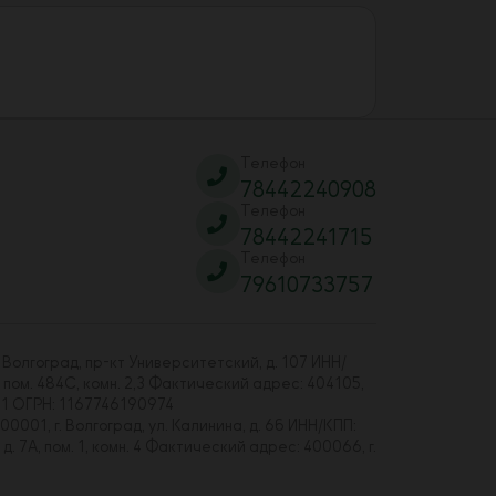
Телефон
78442240908
Телефон
78442241715
Телефон
79610733757
 Волгоград, пр-кт Университетский, д. 107 ИНН/
 пом. 484С, комн. 2,3 Фактический адрес: 404105,
01 ОГРН: 1167746190974
00001, г. Волгоград, ул. Калинина, д. 6б ИНН/КПП:
7А, пом. 1, комн. 4 Фактический адрес: 400066, г.