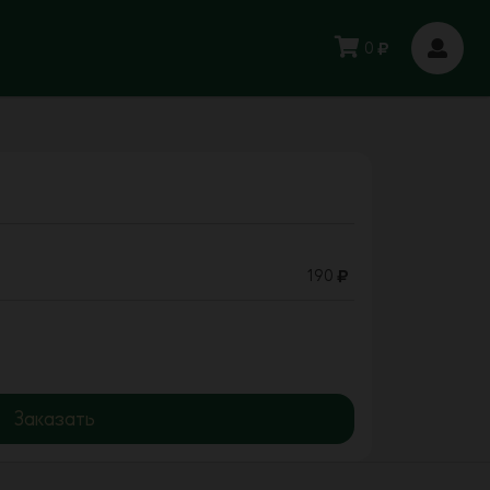
0
190
Заказать