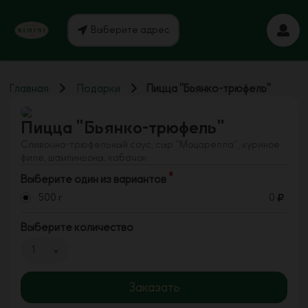
Выберите адрес
Главная
Подарки
Пицца "Бьянко-трюфель"
Пицца "Бьянко-трюфель"
Сливочно-трюфельный соус, сыр “Моцарелла”, куриное
филе, шампиньоны, кабачок
Выберите один из вариантов
500 г
0
Выберите количество
1
Заказать