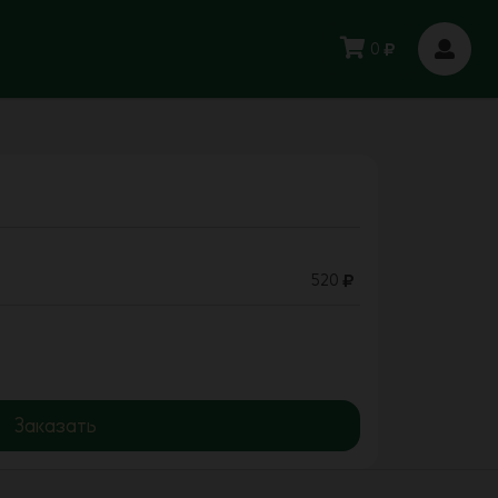
0
"
520
Заказать