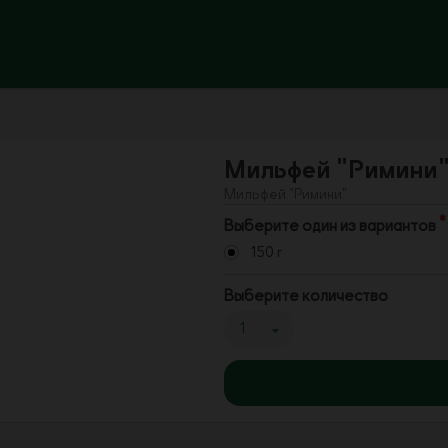
Мильфей "Римини
Мильфей "Римини"
Выберите один из вариантов
150 г
Выберите количество
1