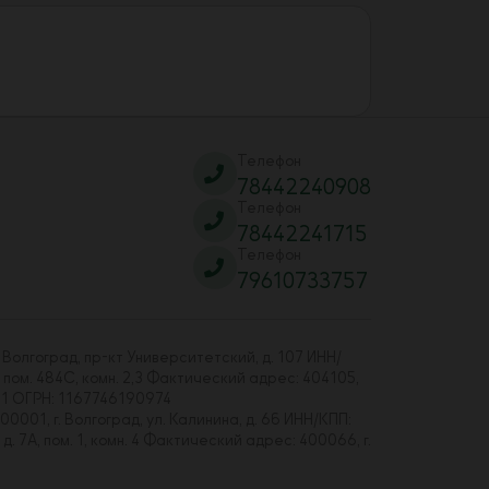
Телефон
78442240908
Телефон
78442241715
Телефон
79610733757
 Волгоград, пр-кт Университетский, д. 107 ИНН/
 пом. 484С, комн. 2,3 Фактический адрес: 404105,
01 ОГРН: 1167746190974
00001, г. Волгоград, ул. Калинина, д. 6б ИНН/КПП:
7А, пом. 1, комн. 4 Фактический адрес: 400066, г.