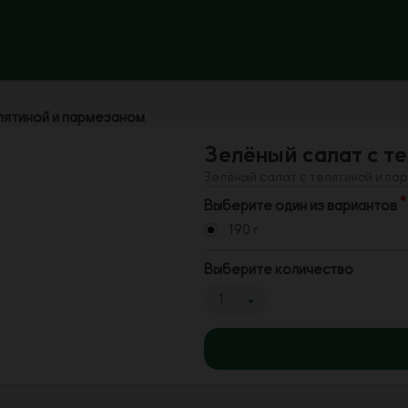
лятиной и пармезаном
Зелёный салат с т
Зелёный салат с телятиной и па
Выберите один из вариантов
190 г
Выберите количество
1