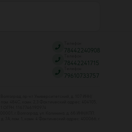
Телефон
78442240908
Телефон
78442241715
Телефон
79610733757
 Волгоград, пр-кт Университетский, д. 107 ИНН/
 пом. 484С, комн. 2,3 Фактический адрес: 404105,
01 ОГРН: 1167746190974
00001, г. Волгоград, ул. Калинина, д. 6б ИНН/КПП:
7А, пом. 1, комн. 4 Фактический адрес: 400066, г.