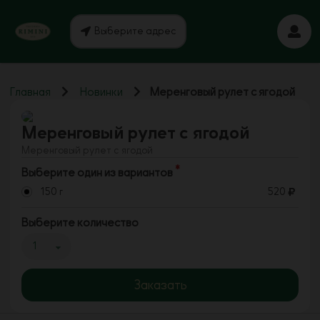
Выберите адрес
Главная
Новинки
Меренговый рулет с ягодой
Меренговый рулет с ягодой
Меренговый рулет с ягодой
Выберите один из вариантов
150 г
520
Выберите количество
1
Заказать