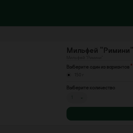
Мильфей "Римини
Мильфей "Римини"
Выберите один из вариантов
150 г
Выберите количество
1