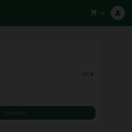
0
"
520
Заказать