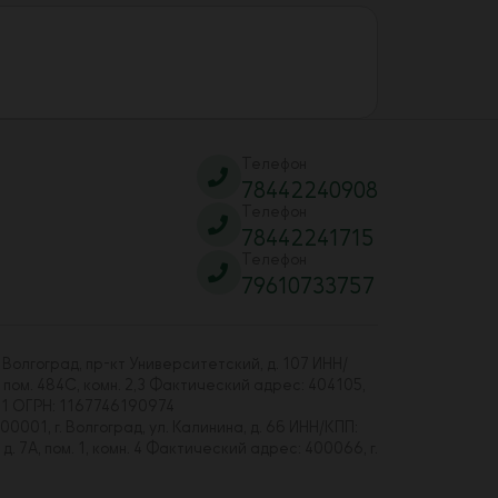
Телефон
78442240908
Телефон
78442241715
Телефон
79610733757
 Волгоград, пр-кт Университетский, д. 107 ИНН/
 пом. 484С, комн. 2,3 Фактический адрес: 404105,
01 ОГРН: 1167746190974
00001, г. Волгоград, ул. Калинина, д. 6б ИНН/КПП:
7А, пом. 1, комн. 4 Фактический адрес: 400066, г.