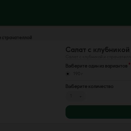
и страчателлой
Салат с клубникой
Салат с клубникой и страчател
Выберите один из вариантов
190 г
Выберите количество
1