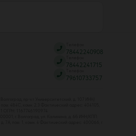
Телефон
78442240908
Телефон
78442241715
Телефон
79610733757
 Волгоград, пр-кт Университетский, д. 107 ИНН/
 пом. 484С, комн. 2,3 Фактический адрес: 404105,
01 ОГРН: 1167746190974
00001, г. Волгоград, ул. Калинина, д. 6б ИНН/КПП:
7А, пом. 1, комн. 4 Фактический адрес: 400066, г.