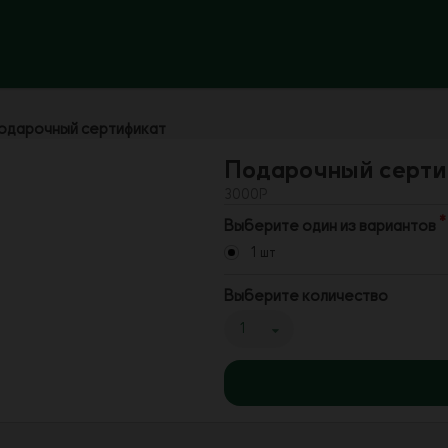
одарочный сертификат
Подарочный серти
3000Р
Выберите один из вариантов
1 шт
Выберите количество
1