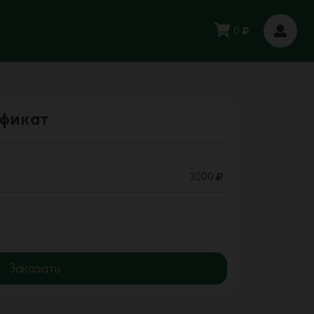
0
фикат
3000
Заказать