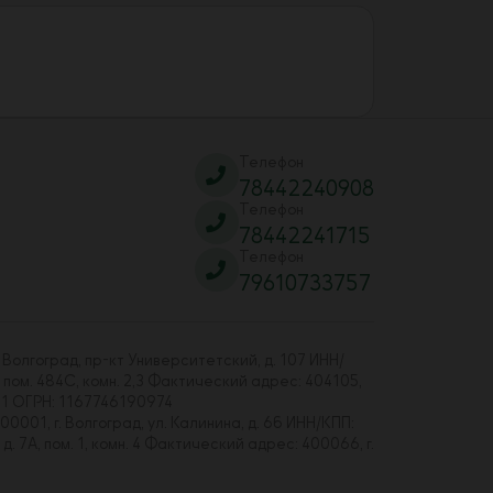
Телефон
78442240908
Телефон
78442241715
Телефон
79610733757
 Волгоград, пр-кт Университетский, д. 107 ИНН/
 пом. 484С, комн. 2,3 Фактический адрес: 404105,
01 ОГРН: 1167746190974
00001, г. Волгоград, ул. Калинина, д. 6б ИНН/КПП:
7А, пом. 1, комн. 4 Фактический адрес: 400066, г.