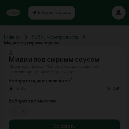
Выберите адрес
Главная
Рыба / морепродукты
Мидии под сырным соусом
Мидии под сырным соусом
Мидии на створках, белое вино, сыр сливочный
“Горгонзола”, сливки, зелёный лук
Выберите один из вариантов
310 г
810
Выберите количество
1
Заказать