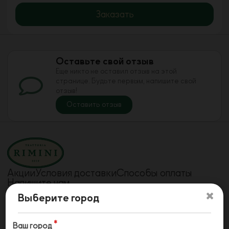
Заказать
Оставьте свой отзыв
Еще никто не оставил отзыв на этой
странице. Будьте первым, напишите свой
отзыв!
Оставить отзыв
Акции
Условия доставки
Способы оплаты
Напишите нам
Телефон
Телефон
Выберите город
78442240908
78442241715
Телефон
79610733757
Ваш город