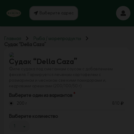
Выберите адрес
Главная
Рыба / морепродукты
Судак “Della Caza”
Судак “Della Caza”
Филе судака под сметанным соусом с добавлением
фенхеля. Гарнируется печеным картофелем с
розмарином и чесноком свежими помидорами и,
кедровыми орешками (200/100/50 г)
Выберите один из вариантов
200 г
810
Выберите количество
1