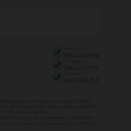
Телефон
78442240908
Телефон
78442241715
Телефон
79610733757
 Волгоград, пр-кт Университетский, д. 107 ИНН/
 пом. 484С, комн. 2,3 Фактический адрес: 404105,
01 ОГРН: 1167746190974
00001, г. Волгоград, ул. Калинина, д. 6б ИНН/КПП:
7А, пом. 1, комн. 4 Фактический адрес: 400066, г.