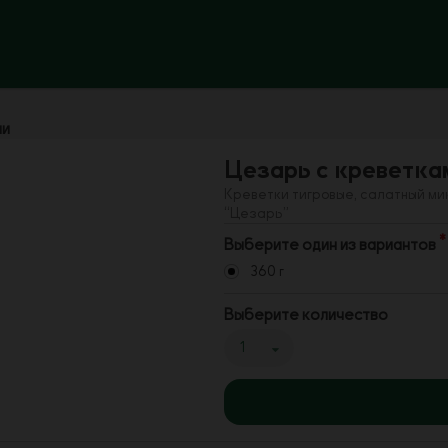
ми
Цезарь с креветка
Креветки тигровые, салатный мик
“Цезарь”
Выберите один из вариантов
360 г
Выберите количество
1