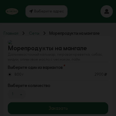
Выберите адрес
Главная
Сеты
Морепродукты на мангале
Морепродукты на мангале
Дальневосточный кальмар, тигровая креветка, сибас,
мидии, оливковое масло с чесноком, лайм
Выберите один из вариантов
800 г
2900
Выберите количество
1
Заказать