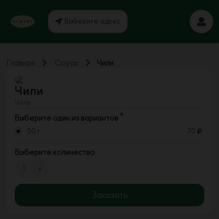
Выберите адрес
Главная
Соусы
Чили
Чили
Чили
Выберите один из вариантов
50 г
70
Выберите количество
1
Заказать