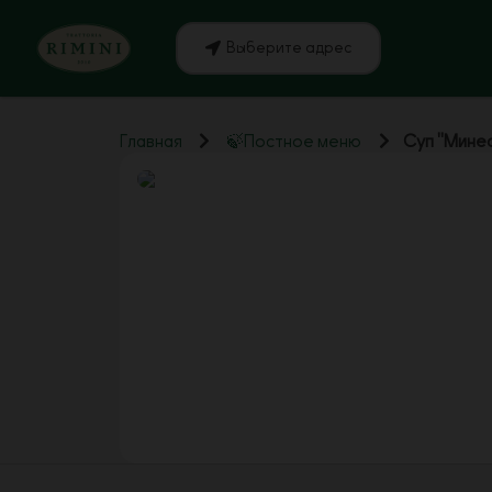
Выберите адрес
Главная
🍃Постное меню
Суп "Мине