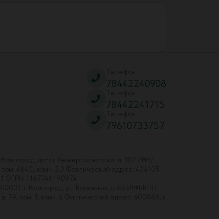
Телефон
78442240908
Телефон
78442241715
Телефон
79610733757
 Волгоград, пр-кт Университетский, д. 107 ИНН/
 пом. 484С, комн. 2,3 Фактический адрес: 404105,
01 ОГРН: 1167746190974
00001, г. Волгоград, ул. Калинина, д. 6б ИНН/КПП:
7А, пом. 1, комн. 4 Фактический адрес: 400066, г.