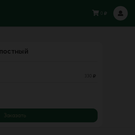
0
 постный
330
Заказать